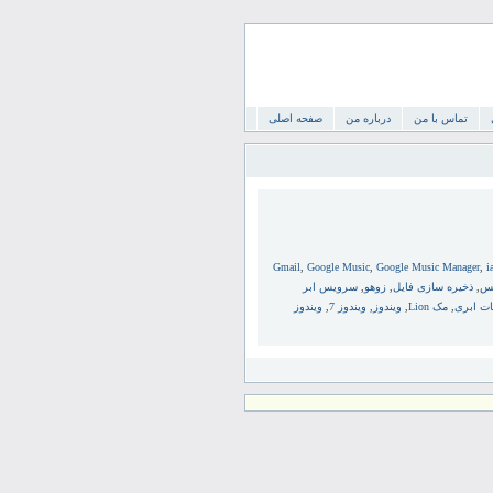
تماس با من
درباره من
صفحه اصلی
Gmail
,
Google Music
,
Google Music Manager
,
i
کس
,
ذخیره سازی فایل
,
زوهو
,
سرویس ابر
ات ابری
,
مک Lion
,
ویندوز
,
ویندوز 7
,
ویندوز